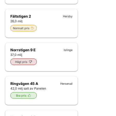
Fältstigen 2
Hersby
26,0 milj
Normalt pris
Norrstigen 9 E
Islinge
37,0 milj
Högt pris
Ringvägen 45 A
Herserud
42,0 milj satt av Panelen
Bra pris