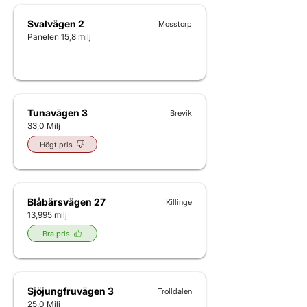
Svalvägen 2
Mosstorp
Panelen 15,8 milj
Tunavägen 3
Brevik
33,0 Milj
Högt pris
Blåbärsvägen 27
Killinge
13,995 milj
Bra pris
Sjöjungfruvägen 3
Trolldalen
25,0 Milj