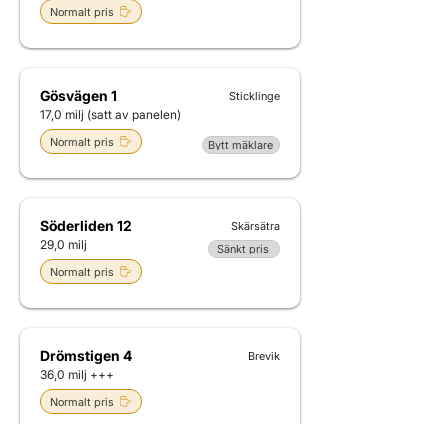
Normalt pris
Gösvägen 1
Sticklinge
17,0 milj (satt av panelen)
Normalt pris
Bytt mäklare
Söderliden 12
Skärsätra
29,0 milj
Sänkt pris
Normalt pris
Drömstigen 4
Brevik
36,0 milj +++
Normalt pris