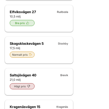
Elfviksvägen 27
Rudboda
10,5 milj
Bra pris
Skogsklockevägen 5
Stockby
17,5 milj
Normalt pris
Saltsjövägen 40
Brevik
21,0 milj
Högt pris
Kragenäsvägen 15
Kragenäs