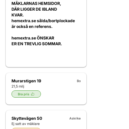
MÄKLARNAS HEMSIDOR,
DÄR LIGGER DE IBLAND
KVAR.
hemextra.se sålda/bortplockade
är också en referens.
hemextra.se ÖNSKAR
ER EN TREVLIG SOMMAR.
Murarstigen 19
Bo
21,5 milj
Bra pris
Skyttevägen 50
Askrike
Ej satt av mäklare