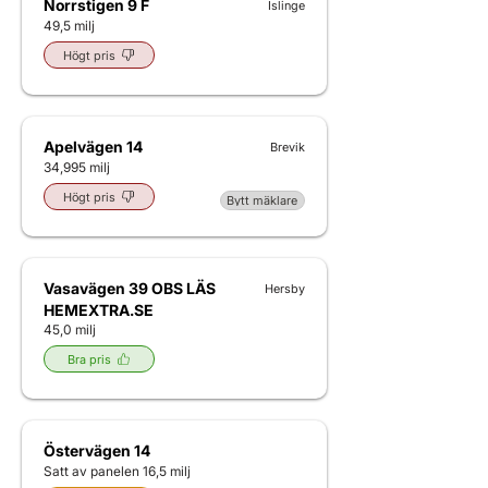
Norrstigen 9 F
Islinge
49,5 milj
Högt pris
Apelvägen 14
Brevik
34,995 milj
Högt pris
Bytt mäklare
Vasavägen 39 OBS LÄS
Hersby
HEMEXTRA.SE
45,0 milj
Bra pris
Östervägen 14
Satt av panelen 16,5 milj