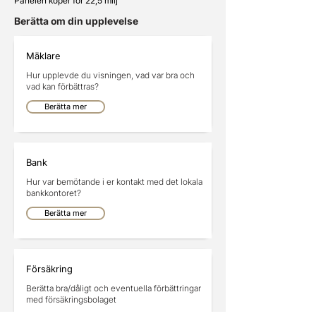
Panelen köper för 22,5 milj
Berätta om din upplevelse
Mäklare
Hur upplevde du visningen, vad var bra och
vad kan förbättras?
Berätta mer
Bank
Hur var bemötande i er kontakt med det lokala
bankkontoret?
Berätta mer
Försäkring
Berätta bra/dåligt och eventuella förbättringar
med försäkringsbolaget