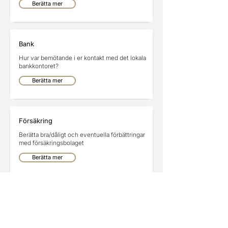
Berätta mer
Bank
Hur var bemötande i er kontakt med det lokala
bankkontoret?
Berätta mer
Försäkring
Berätta bra/dåligt och eventuella förbättringar
med försäkringsbolaget
Berätta mer
Annonser
Annonsera här