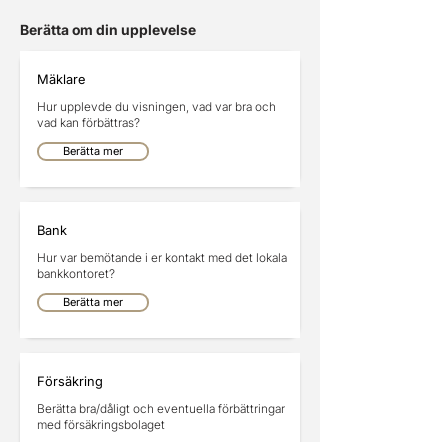
Berätta om din upplevelse
Mäklare
Hur upplevde du visningen, vad var bra och
vad kan förbättras?
Berätta mer
Bank
Hur var bemötande i er kontakt med det lokala
bankkontoret?
Berätta mer
Försäkring
Berätta bra/dåligt och eventuella förbättringar
med försäkringsbolaget