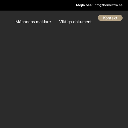
Mejla oss:
info@hemextra.se
Kontakt
Månadens mäklare
Viktiga dokument