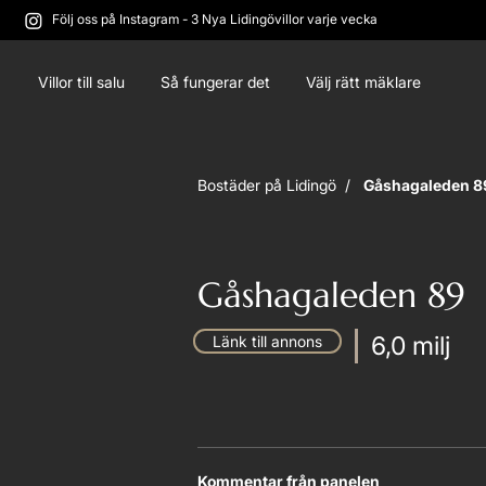
Följ oss på Instagram - 3 Nya Lidingövillor varje vecka
Villor till salu
Så fungerar det
Välj rätt mäklare
Bostäder på Lidingö /
Gåshagaleden 8
Gåshagaleden 89
6,0 milj
Länk till annons
Kommentar från panelen