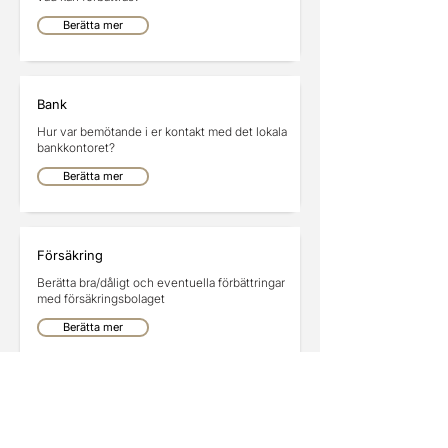
Berätta mer
Bank
Hur var bemötande i er kontakt med det lokala
bankkontoret?
Berätta mer
Försäkring
Berätta bra/dåligt och eventuella förbättringar
med försäkringsbolaget
Berätta mer
Annonser
Annonsera här