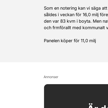
Som en notering kan vi säga att 
såldes i veckan för 16,0 milj före
den var 83 kvm i boyta. Men nat
och frmförallt med kommunalt v
Panelen köper för 11,0 milj
Annonser