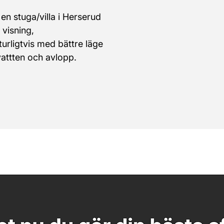
en stuga/villa i Herserud 
 visning,
urligtvis med bättre läge 
attten och avlopp. 