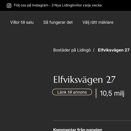
Följ oss på Instagram - 3 Nya Lidingövillor varje vecka
Villor till salu
Så fungerar det
Välj rätt mäklare
Bostäder på Lidingö /
Elfviksvägen 27
Elfviksvägen 27
10,5 milj
Länk till annons
Kommentar från panelen