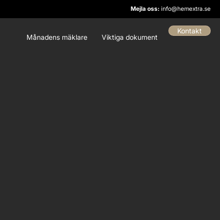
Mejla oss:
info@hemextra.se
Kontakt
Månadens mäklare
Viktiga dokument