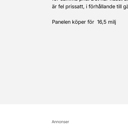
är fel prissatt, i förhållande til
Panelen köper för  16,5 milj
Annonser