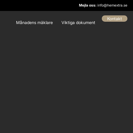
Mejla oss:
info@hemextra.se
Kontakt
Månadens mäklare
Viktiga dokument