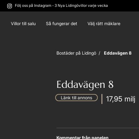
Följ oss på Instagram - 3 Nya Lidingövillor varje vecka
Villor till salu
Så fungerar det
Välj rätt mäklare
Bostäder på Lidingö /
Eddavägen 8
Eddavägen 8
17,95 milj
Länk till annons
Kommentar från panelen